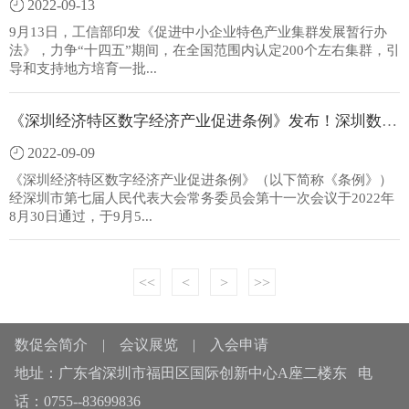
2022-09-13
9月13日，工信部印发《促进中小企业特色产业集群发展暂行办
法》，力争“十四五”期间，在全国范围内认定200个左右集群，引
导和支持地方培育一批...
《深圳经济特区数字经济产业促进条例》发布！深圳数字经济开启新征程
2022-09-09
《深圳经济特区数字经济产业促进条例》（以下简称《条例》）
经深圳市第七届人民代表大会常务委员会第十一次会议于2022年
8月30日通过，于9月5...
<<
<
>
>>
数促会简介
|
会议展览
|
入会申请
地址：广东省深圳市福田区国际创新中心A座二楼东 电
话：0755--83699836