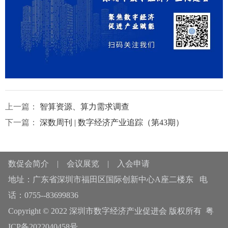
上一篇：
智算资源、算力需求调查
下一篇：
深数周刊 | 数字经济产业追踪（第43期）
数促会简介
|
会议展览
|
入会申请
地址：广东省深圳市福田区国际创新中心A座二楼东 电
话：0755--83699836
Copyright © 2022 深圳市数字经济产业促进会 版权所有
粤
ICP备2022040458号